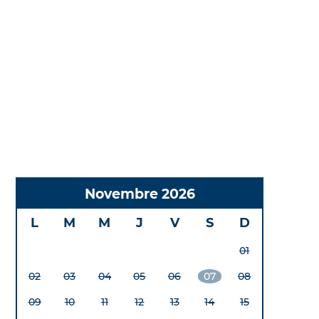
Novembre 2026
L
M
M
J
V
S
D
01
02
03
04
05
06
07
08
09
10
11
12
13
14
15