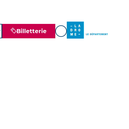
Billetterie
FR