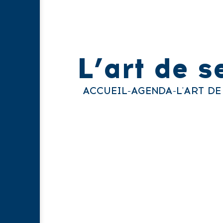
L’art de s
ACCUEIL
-
AGENDA
-
L'ART DE