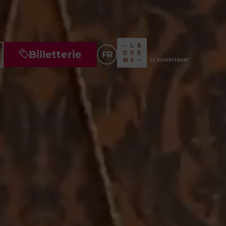
Billetterie
FR