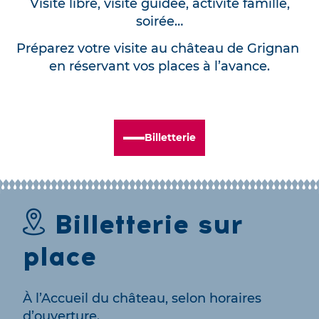
Visite libre, visite guidée, activité famille,
soirée…
Préparez votre visite au château de Grignan
en réservant vos places à l’avance.
Billetterie
Billetterie sur
place
À l’Accueil du château, selon horaires
d’ouverture.