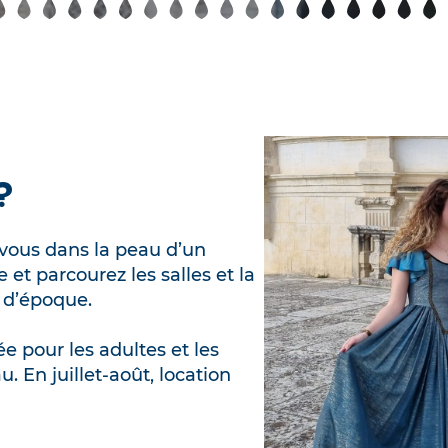
?
z-vous dans la peau d’un
t parcourez les salles et la
 d’époque.
ée pour les adultes et les
u. En juillet-août, location