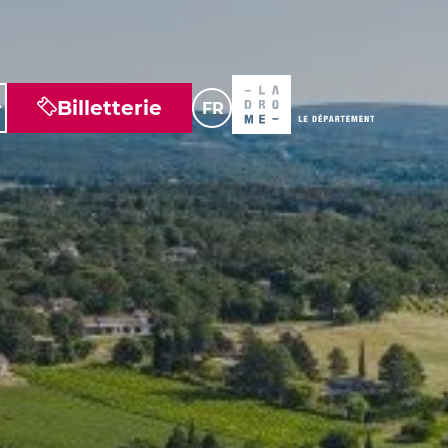
Billetterie
FR