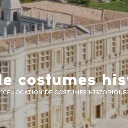
de costumes his
ICE
-
LOCATION DE COSTUMES HISTORIQUE