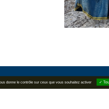
vous donne le contrôle sur ceux que vous souhaitez activer
Tou
Contact
Château de Grignan
23 Rue Montant au Château
26230 Grignan