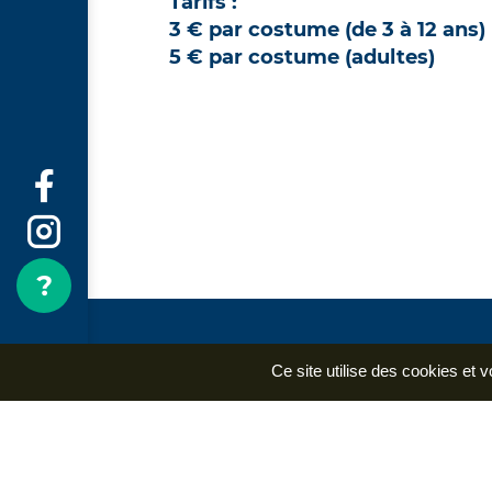
Tarifs :
3 € par costume (de 3 à 12 ans)
5 € par costume (adultes)
Ce site utilise des cookies et 
Menu
Préparer ma visite
Le château