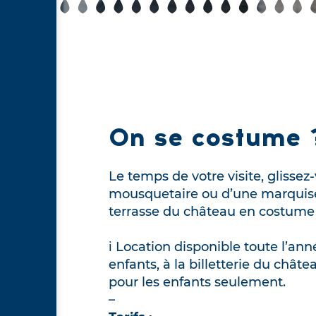
On se costume 
Le temps de votre visite, glisse
mousquetaire ou d’une marquise e
terrasse du château en costume
ℹ️ Location disponible toute l’ann
enfants, à la billetterie du châtea
pour les enfants seulement.
–