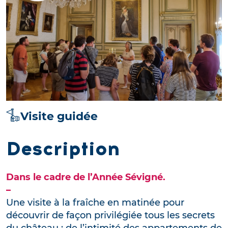
Visite guidée
Description
Dans le cadre de l’Année Sévigné.
–
Une visite à la fraîche en matinée pour
découvrir de façon privilégiée tous les secrets
du château : de l’intimité des appartements de