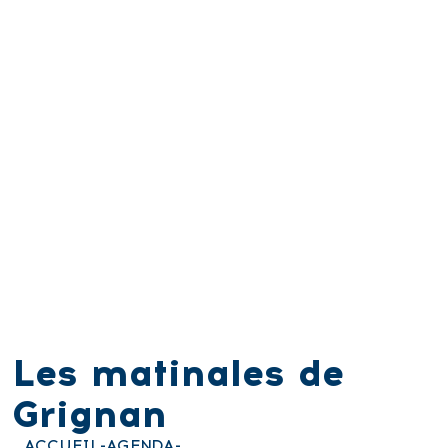
Les matinales de
Grignan
ACCUEIL
-
AGENDA
-