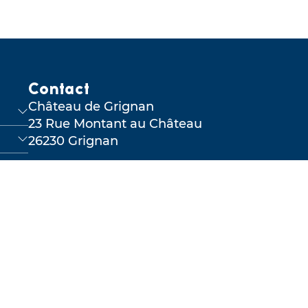
Contact
Château de Grignan
23 Rue Montant au Château
26230 Grignan
04 75 91 83 50
Envoyer un mail