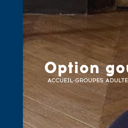
Option g
ACCUEIL
-
GROUPES ADULTE