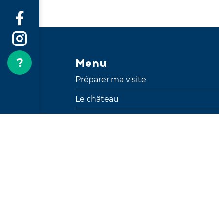
Menu
Préparer ma visite
Le château
Agenda
Fêtes nocturnes
Offres d’emploi
Presse
Notre établissement
Newsletter