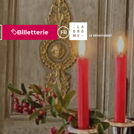
Billetterie
FR