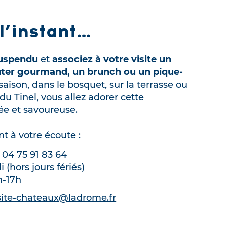
l’instant…
uspendu
et
associez à votre visite un
oûter gourmand, un brunch ou un pique-
 saison, dans le bosquet, sur la terrasse ou
du Tinel, vous allez adorer cette
ée et savoureuse.
t à votre écoute :
 04 75 91 83 64
 (hors jours fériés)
h-17h
isite-chateaux@ladrome.fr